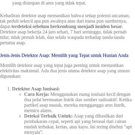
yang disimpan di area yang tidak tepat.
Kehadiran detektor asap memastikan bahwa setiap potensi ancaman,
tak peduli sekecil apa pun awalnya atau dari mana pun sumbernya,
dapat
terdeteksi sebelum berkembang menjadi insiden besar
.
Detektor asap bekerja 24 jam sehari, 7 hari seminggu, tidak pernah
tidur, tidak pernah lelah, dan selalu waspada terhadap tanda-tanda
pertama asap.
Jenis-Jenis Detektor Asap: Memilih yang Tepat untuk Hunian Anda
Memilih detektor asap yang tepat juga penting untuk memastikan
efektivitas maksimal. Ada dua jenis utama detektor asap yang umum
digunakan:
Detektor Asap Ionisasi:
Cara Kerja:
Menggunakan ruang ionisasi kecil dengan
dua pelat bermuatan listrik dan sumber radioaktif. Ketika
partikel asap masuk, mereka mengganggu arus listrik,
memicu alarm.
Deteksi Terbaik Untuk:
Asap yang dihasilkan dari
pembakaran cepat, seperti api yang berasal dari cairan
mudah terbakar, kertas, atau kayu. Ini sering disebut “api
menyala”.