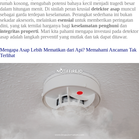
rumah kosong, mengubah potensi bahaya kecil menjadi tragedi besar
dalam hitungan menit. Di sinilah peran krusial
detektor asap
muncul
sebagai garda terdepan keselamatan. Perangkat sederhana ini bukan
sekadar aksesoris, melainkan
esensial
untuk memberikan peringatan
dini, yang tak ternilai harganya bagi
keselamatan penghuni
dan
integritas properti
. Mari kita pahami mengapa investasi pada detektor
asap adalah langkah preventif yang mutlak dan tak dapat ditawar.
Mengapa Asap Lebih Mematikan dari Api? Memahami Ancaman Tak
Terlihat