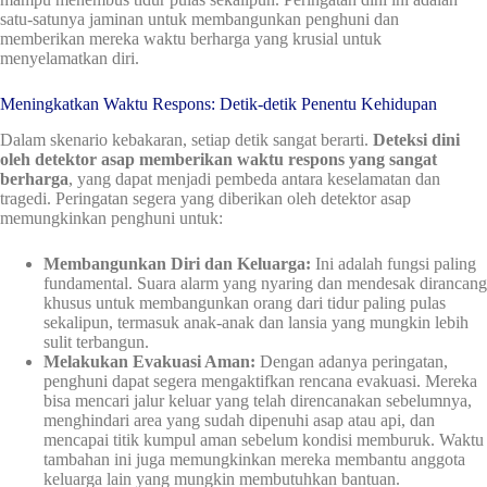
satu-satunya jaminan untuk membangunkan penghuni dan
memberikan mereka waktu berharga yang krusial untuk
menyelamatkan diri.
Meningkatkan Waktu Respons: Detik-detik Penentu Kehidupan
Dalam skenario kebakaran, setiap detik sangat berarti.
Deteksi dini
oleh detektor asap memberikan waktu respons yang sangat
berharga
, yang dapat menjadi pembeda antara keselamatan dan
tragedi. Peringatan segera yang diberikan oleh detektor asap
memungkinkan penghuni untuk:
Membangunkan Diri dan Keluarga:
Ini adalah fungsi paling
fundamental. Suara alarm yang nyaring dan mendesak dirancang
khusus untuk membangunkan orang dari tidur paling pulas
sekalipun, termasuk anak-anak dan lansia yang mungkin lebih
sulit terbangun.
Melakukan Evakuasi Aman:
Dengan adanya peringatan,
penghuni dapat segera mengaktifkan rencana evakuasi. Mereka
bisa mencari jalur keluar yang telah direncanakan sebelumnya,
menghindari area yang sudah dipenuhi asap atau api, dan
mencapai titik kumpul aman sebelum kondisi memburuk. Waktu
tambahan ini juga memungkinkan mereka membantu anggota
keluarga lain yang mungkin membutuhkan bantuan.