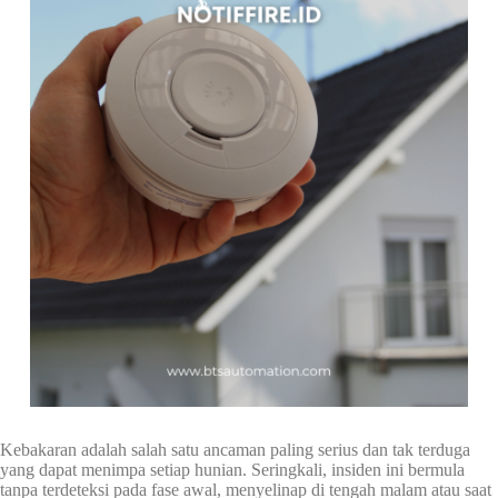
Kebakaran adalah salah satu ancaman paling serius dan tak terduga
yang dapat menimpa setiap hunian. Seringkali, insiden ini bermula
tanpa terdeteksi pada fase awal, menyelinap di tengah malam atau saat