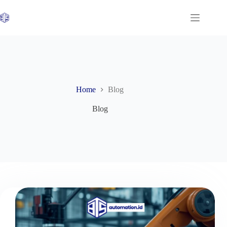
Skip
to
content
Home
Blog
Blog