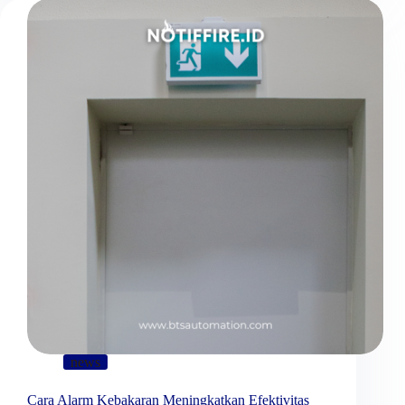
news
Cara Alarm Kebakaran Meningkatkan Efektivitas