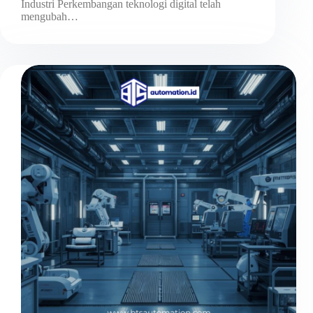
Industri Perkembangan teknologi digital telah
mengubah…