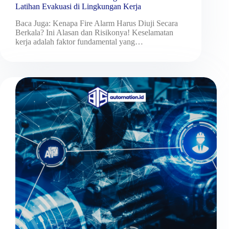
Latihan Evakuasi di Lingkungan Kerja
Baca Juga: Kenapa Fire Alarm Harus Diuji Secara
Berkala? Ini Alasan dan Risikonya! Keselamatan
kerja adalah faktor fundamental yang…