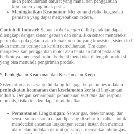
akan pemeliharaan darurat yang mahal dan penggantian
komponen yang tidak perlu.
Meningkatkan Keamanan:
Mengurangi risiko kegagalan
peralatan yang dapat menyebabkan cedera.
Contoh di Industri:
Sebuah
robot lengan
di lini perakitan dapat
dilengkapi dengan sensor getaran dan suhu. Jika sensor mendeteksi
perubahan pola getaran atau kenaikan suhu yang konsisten, sistem IoT
akan memicu peringatan ke tim pemeliharaan. Tim dapat
menjadwalkan penggantian motor atau bantalan robot pada
shift
berikutnya, mencegah robot berhenti mendadak di tengah produksi
yang bisa menunda pengiriman produk.
5. Peningkatan Keamanan dan Keselamatan Kerja
Sistem otomatisasi yang didukung IoT juga berperan besar dalam
peningkatan keamanan dan keselamatan kerja
di lingkungan
industri. Dengan kemampuan pemantauan
real-time
dan respons
otomatis, risiko insiden dapat diminimalkan.
Pemantauan Lingkungan:
Sensor gas, detektor asap, dan
sensor suhu ekstrem dapat dipasang di seluruh fasilitas untuk
mendeteksi ancaman lingkungan secara instan dan memicu
alarm atau tindakan darurat (misalnya, mematikan aliran gas,