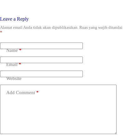
Leave a Reply
Alamat email Anda tidak akan dipublikasikan.
Ruas yang wajib ditandai
*
Name
*
Email
*
Website
Add Comment
*