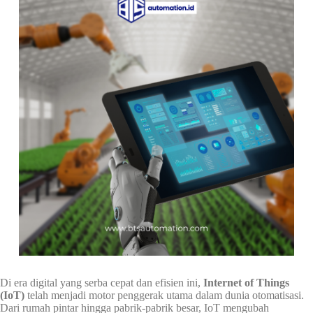
Di era digital yang serba cepat dan efisien ini,
Internet of Things
(IoT)
telah menjadi motor penggerak utama dalam dunia otomatisasi.
Dari rumah pintar hingga pabrik-pabrik besar, IoT mengubah