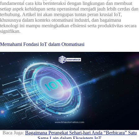
fundamental cara kita berinteraksi dengan lingkungan dan membuat
setiap aspek kehidupan serta operasional menjadi jauh lebih cerdas dan
terhubung. Artikel ini akan mengupas tuntas peran krusial IoT,
khususnya dalam konteks otomatisasi industri, dan bagaimana
teknologi ini mampu meningkatkan efisiensi serta produktivitas secara
signifikan.
Memahami Fondasi IoT dalam Otomatisasi
Baca Juga:
Bagaimana Perangkat Sehari-hari Anda “Berbicara” Satu
Sama Lain dalam Ekosistem IoT