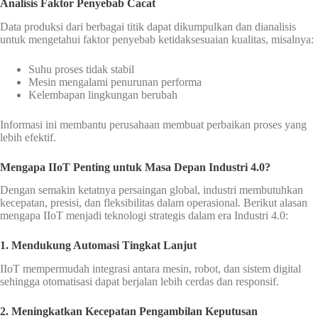
Analisis Faktor Penyebab Cacat
Data produksi dari berbagai titik dapat dikumpulkan dan dianalisis
untuk mengetahui faktor penyebab ketidaksesuaian kualitas, misalnya:
Suhu proses tidak stabil
Mesin mengalami penurunan performa
Kelembapan lingkungan berubah
Informasi ini membantu perusahaan membuat perbaikan proses yang
lebih efektif.
Mengapa IIoT Penting untuk Masa Depan Industri 4.0?
Dengan semakin ketatnya persaingan global, industri membutuhkan
kecepatan, presisi, dan fleksibilitas dalam operasional. Berikut alasan
mengapa IIoT menjadi teknologi strategis dalam era Industri 4.0:
1. Mendukung Automasi Tingkat Lanjut
IIoT mempermudah integrasi antara mesin, robot, dan sistem digital
sehingga otomatisasi dapat berjalan lebih cerdas dan responsif.
2. Meningkatkan Kecepatan Pengambilan Keputusan