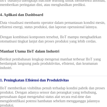
IIoT biasanya dilengkapi machine learning untuk mendeteksi anomali,
memberikan peringatan dini, atau menghasilkan prediksi.
4. Aplikasi dan Dashboard
Data visualisasi membantu operator dalam pemantauan kondisi mesin,
efisiensi energi, status produksi, dan laporan operasional lainnya.
Dengan kombinasi komponen tersebut, IIoT mampu menghadirkan
otomatisasi tingkat lanjut dan proses produksi yang lebih cerdas.
Manfaat Utama IIoT dalam Industri
Berikut pembahasan lengkap mengenai manfaat terbesar IIoT yang
berdampak langsung pada produktivitas, efisiensi, dan keamanan
industri.
1. Peningkatan Efisiensi dan Produktivitas
IIoT memberikan visibilitas penuh terhadap kondisi pabrik dan proses
produksi. Dengan adanya sensor dan perangkat yang terhubung,
perusahaan dapat mengetahui status alat secara real-time dan
mengidentifikasi potensi hambatan sebelum mengganggu jalannya
produksi.