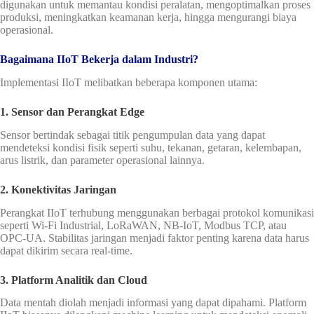
digunakan untuk memantau kondisi peralatan, mengoptimalkan proses
produksi, meningkatkan keamanan kerja, hingga mengurangi biaya
operasional.
Bagaimana IIoT Bekerja dalam Industri?
Implementasi IIoT melibatkan beberapa komponen utama:
1. Sensor dan Perangkat Edge
Sensor bertindak sebagai titik pengumpulan data yang dapat
mendeteksi kondisi fisik seperti suhu, tekanan, getaran, kelembapan,
arus listrik, dan parameter operasional lainnya.
2. Konektivitas Jaringan
Perangkat IIoT terhubung menggunakan berbagai protokol komunikasi
seperti Wi-Fi Industrial, LoRaWAN, NB-IoT, Modbus TCP, atau
OPC-UA. Stabilitas jaringan menjadi faktor penting karena data harus
dapat dikirim secara real-time.
3. Platform Analitik dan Cloud
Data mentah diolah menjadi informasi yang dapat dipahami. Platform