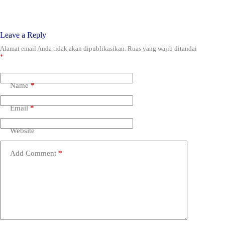
Leave a Reply
Alamat email Anda tidak akan dipublikasikan.
Ruas yang wajib ditandai
*
Name
*
Email
*
Website
Add Comment
*