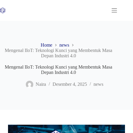
Skip
to
content
Home
news
Mengenal IIoT: Teknologi Kunci yang Membentuk Masa
Depan Industri 4.0
Mengenal IIoT: Teknologi Kunci yang Membentuk Masa
Depan Industri 4.0
Naira
Desember 4, 2025
news