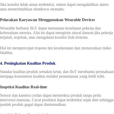
Jika kondisi tidak aman terdeteksi, sistem dapat mengaktifkan alarm
atau memerintahkan shutdown otomatis.
Pelacakan Karyawan Menggunakan Wearable Devices
Wearable berbasis IIoT dapat memantau kesehatan pekerja dan
keberadaan mereka. Alat ini dapat mengirim sinyal darurat jika pekerja
terjatuh, terjebak, atau mengalami kondisi fisik tertentu.
Hal ini mempercepat respons tim keselamatan dan menurunkan risiko
fatalitas.
4. Peningkatan Kualitas Produk
Standar kualitas produk semakin ketat, dan IIoT membantu perusahaan
menjaga konsistensi kualitas melalui pemantauan yang lebih teliti.
Inspeksi Kualitas Real-time
Sensor dan kamera cerdas dapat memeriksa produk tanpa perlu
intervensi manusia. Cacat produksi dapat terdeteksi sejak dini sehingga
jumlah produk gagal dapat diminimalkan.