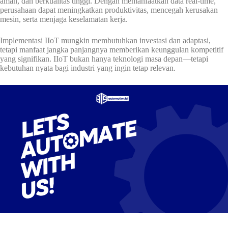
aman, dan berkualitas tinggi. Dengan memanfaatkan data real-time,
perusahaan dapat meningkatkan produktivitas, mencegah kerusakan
mesin, serta menjaga keselamatan kerja.
Implementasi IIoT mungkin membutuhkan investasi dan adaptasi,
tetapi manfaat jangka panjangnya memberikan keunggulan kompetitif
yang signifikan. IIoT bukan hanya teknologi masa depan—tetapi
kebutuhan nyata bagi industri yang ingin tetap relevan.