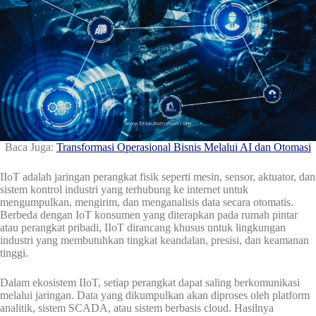
Baca Juga:
Transformasi Operasional Bisnis Melalui AI dan Otomasi
IIoT adalah jaringan perangkat fisik seperti mesin, sensor, aktuator, dan
sistem kontrol industri yang terhubung ke internet untuk
mengumpulkan, mengirim, dan menganalisis data secara otomatis.
Berbeda dengan IoT konsumen yang diterapkan pada rumah pintar
atau perangkat pribadi, IIoT dirancang khusus untuk lingkungan
industri yang membutuhkan tingkat keandalan, presisi, dan keamanan
tinggi.
Dalam ekosistem IIoT, setiap perangkat dapat saling berkomunikasi
melalui jaringan. Data yang dikumpulkan akan diproses oleh platform
analitik, sistem SCADA, atau sistem berbasis cloud. Hasilnya